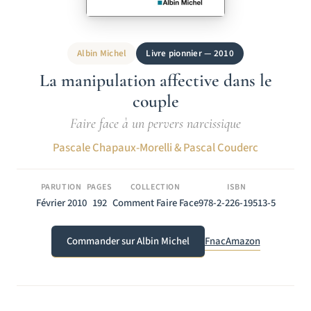
Albin Michel
Livre pionnier — 2010
La manipulation affective dans le
couple
Faire face à un pervers narcissique
Pascale Chapaux-Morelli & Pascal Couderc
PARUTION
PAGES
COLLECTION
ISBN
Février 2010
192
Comment Faire Face
978-2-226-19513-5
Commander sur Albin Michel
Fnac
Amazon