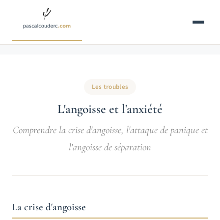
Aller
au
contenu
Les troubles
L'angoisse et l'anxiété
Comprendre la crise d'angoisse, l'attaque de panique et
l'angoisse de séparation
La crise d'angoisse