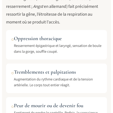
resserrement ;
Angst
en allemand) fait précisément
ressortir la gêne, l'étroitesse de la respiration au
moment où se produit l'accès.
Oppression thoracique
○
Resserrement épigastrique et laryngé, sensation de boule
dans la gorge, souffle coupé.
Tremblements et palpitations
○
Augmentation du rythme cardiaque et de la tension
artérielle. Le corps tout entier réagit.
Peur de mourir ou de devenir fou
○
Sentiment de perdre le contrôle. Parfois, la conscience