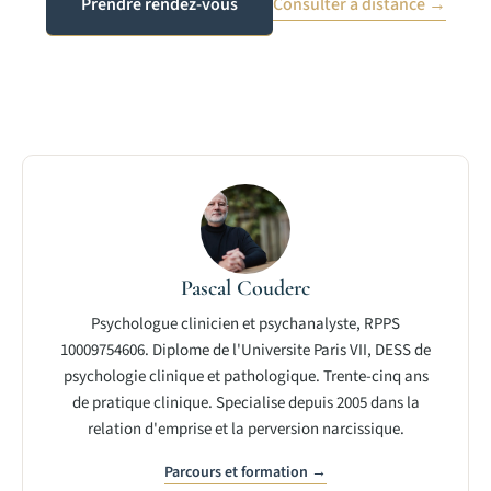
Prendre rendez-vous
Consulter à distance →
Pascal Couderc
Psychologue clinicien et psychanalyste, RPPS
10009754606. Diplome de l'Universite Paris VII, DESS de
psychologie clinique et pathologique. Trente-cinq ans
de pratique clinique. Specialise depuis 2005 dans la
relation d'emprise et la perversion narcissique.
Parcours et formation →