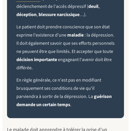
déclenchement de l'accès dépressif (
deuil
,
déception
,
blessure narcissique
…).
Le patient doit prendre conscience que son état
exprime l'existence d'une
maladie
: la dépression.
Il doit également savoir que ses efforts personnels
ne peuvent être que limités. Et accepter que toute
décision importante
engageant l'avenir doit être
différée.
En règle générale, ce n'est pas en modifiant
brusquement ses conditions de vie qu'il
parviendra à sortir de la dépression. La
guérison
demande un certain temps
.
Le malade doit apprendre à tolérer la prise d'un