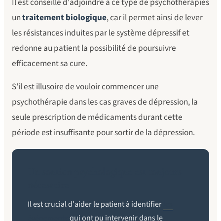
Il est conseillé d'adjoindre à ce type de psychothérapies
un
traitement biologique
, car il permet ainsi de lever
les résistances induites par le système dépressif et
redonne au patient la possibilité de poursuivre
efficacement sa cure.
S'il est illusoire de vouloir commencer une
psychothérapie dans les cas graves de dépression, la
seule prescription de médicaments durant cette
période est insuffisante pour sortir de la dépression.
Un soutien psychologique est toujours
nécessaire
Il est crucial d'aider le patient à identifier
les
événements
qui ont pu intervenir dans le