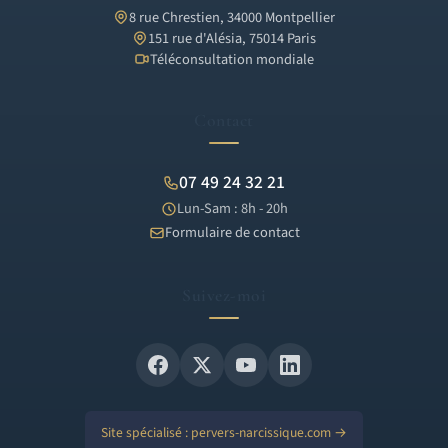
8 rue Chrestien, 34000 Montpellier
151 rue d'Alésia, 75014 Paris
Téléconsultation mondiale
Contact
07 49 24 32 21
Lun-Sam : 8h - 20h
Formulaire de contact
Suivez-moi
Site spécialisé : pervers-narcissique.com →