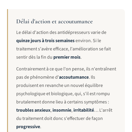
Délai d'action et accoutumance
Le délai d'action des antidépresseurs varie de
quinze jours à trois semaines
environ. Si le
traitement s'avère efficace, l'amélioration se fait
sentir dès la fin du
premier mois
.
Contrairement à ce que l'on pense, ils n'entraînent
pas de phénomène d'
accoutumance
. Ils
produisent en revanche un nouvel équilibre
psychologique et biologique, qui, s'il est rompu
brutalement donne lieu à certains symptômes :
troubles anxieux
,
insomnie
,
irritabilité
… L'arrêt
du traitement doit donc s'effectuer de façon
progressive
.