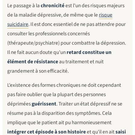
Le passage à la
chronicité
est l'un des risques majeurs
de la maladie dépressive, de même que le
risque
suicidaire
. Il est donc essentiel de ne pas attendre pour
consulter les professionnels concernés
(thérapeute/psychiatre) pour combattre la dépression.
Il ne fait aucun doute qu'un
retard constitue un
élément de résistance
au traitement et nuit
grandement à son efficacité.
L'existence des formes chroniques ne doit cependant
pas faire oublier que la plupart des personnes
déprimées
guérissent
. Traiter un état dépressif ne se
résume pas à la disparition des symptômes. Cela
implique que le patient ait pu harmonieusement
intégrer cet épisode à son histoire
et qu'il en ait
saisi