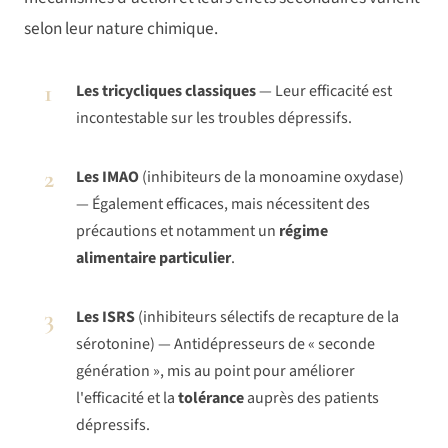
selon leur nature chimique.
1
Les tricycliques classiques
— Leur efficacité est
incontestable sur les troubles dépressifs.
2
Les IMAO
(inhibiteurs de la monoamine oxydase)
— Également efficaces, mais nécessitent des
précautions et notamment un
régime
alimentaire particulier
.
3
Les ISRS
(inhibiteurs sélectifs de recapture de la
sérotonine) — Antidépresseurs de « seconde
génération », mis au point pour améliorer
l'efficacité et la
tolérance
auprès des patients
dépressifs.