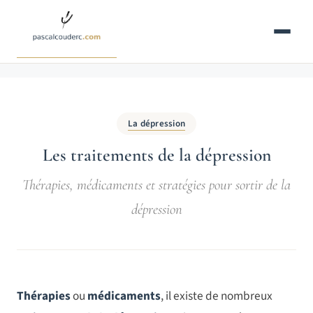
Aller
au
contenu
La dépression
Les traitements de la dépression
Thérapies, médicaments et stratégies pour sortir de la
dépression
Thérapies
ou
médicaments
, il existe de nombreux