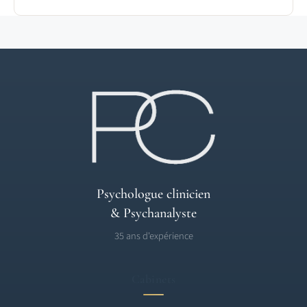
Psychologue clinicien
& Psychanalyste
35 ans d'expérience
Cabinets