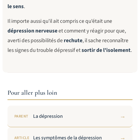
le sens
.
Il importe aussi qu'il ait compris ce qu'était une
dépression nerveuse
et comment y réagir pour que,
averti des possibilités de
rechute
, il sache reconnaître
les signes du trouble dépressif et
sortir de l'isolement
.
Pour aller plus loin
→
La dépression
PARENT
→
Les symptômes de la dépression
ARTICLE