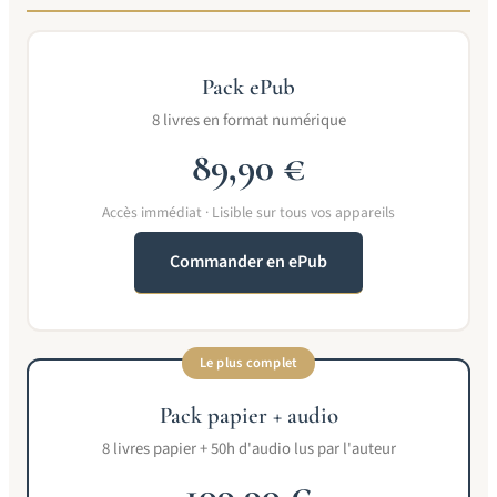
Pack ePub
8 livres en format numérique
89,90 €
Accès immédiat · Lisible sur tous vos appareils
Commander en ePub
Le plus complet
Pack papier + audio
8 livres papier + 50h d'audio lus par l'auteur
109,90 €