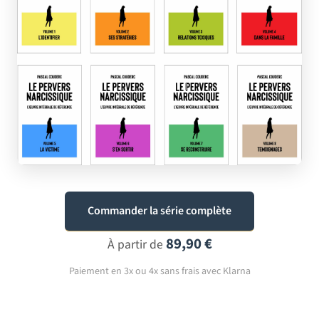
Commander la série complète
89,90 €
À partir de
Paiement en 3x ou 4x sans frais avec Klarna