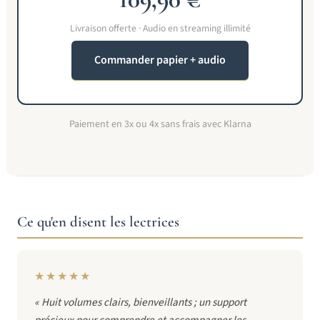
Livraison offerte · Audio en streaming illimité
Commander papier + audio
Paiement en 3x ou 4x sans frais avec Klarna
Ce qu'en disent les lectrices
★★★★★
« Huit volumes clairs, bienveillants ; un support
précieux pour comprendre et accompagner les