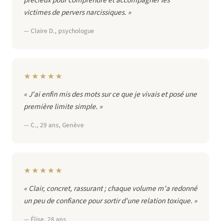
victimes de pervers narcissiques. »
— Claire D., psychologue
★★★★★
« J'ai enfin mis des mots sur ce que je vivais et posé une
première limite simple. »
— C., 29 ans, Genève
★★★★★
« Clair, concret, rassurant ; chaque volume m'a redonné
un peu de confiance pour sortir d'une relation toxique. »
— Élise, 28 ans