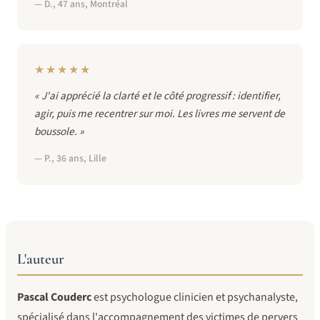
— D., 47 ans, Montréal
★★★★★
« J'ai apprécié la clarté et le côté progressif : identifier,
agir, puis me recentrer sur moi. Les livres me servent de
boussole. »
— P., 36 ans, Lille
L'auteur
Pascal Couderc
est psychologue clinicien et psychanalyste,
spécialisé dans l'accompagnement des victimes de pervers