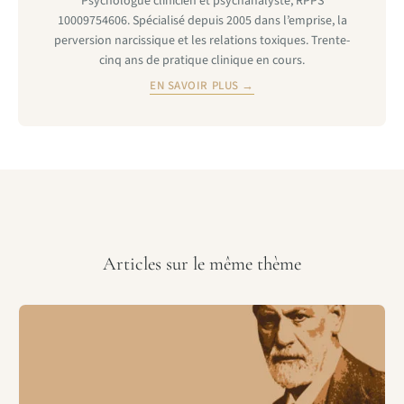
Psychologue clinicien et psychanalyste, RPPS
10009754606. Spécialisé depuis 2005 dans l’emprise, la
perversion narcissique et les relations toxiques. Trente-
cinq ans de pratique clinique en cours.
EN SAVOIR PLUS →
Articles sur le même thème