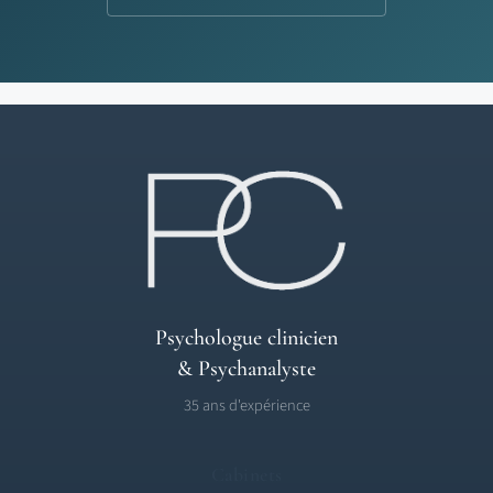
Psychologue clinicien
& Psychanalyste
35 ans d'expérience
Cabinets